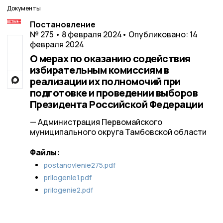
Документы
Постановление
№ 275 • 8 февраля 2024
• Опубликовано: 14
февраля 2024
О мерах по оказанию содействия
избирательным комиссиям в
реализации их полномочий при
подготовке и проведении выборов
Президента Российской Федерации
— Администрация Первомайского
муниципального округа Тамбовской области
Файлы:
postanovlenie275.pdf
prilogenie1.pdf
prilogenie2.pdf