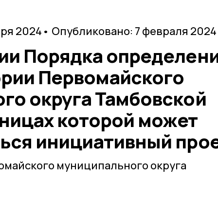
аря 2024
• Опубликовано: 7 февраля 2024
ии Порядка определен
ории Первомайского
го округа Тамбовской
аницах которой может
ься инициативный про
вомайского муниципального округа