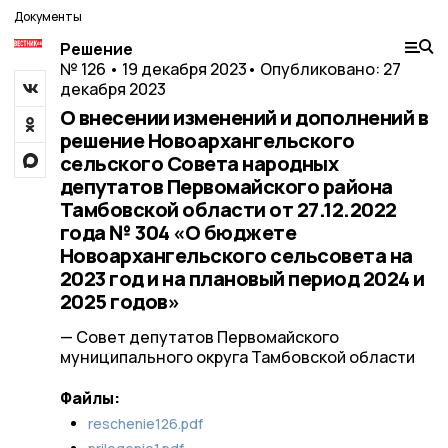
Документы
Решение
№ 126 • 19 декабря 2023
• Опубликовано: 27
декабря 2023
О внесении изменений и дополнений в
решение Новоархангельского
сельского Совета народных
депутатов Первомайского района
Тамбовской области от 27.12.2022
года № 304 «О бюджете
Новоархангельского сельсовета на
2023 год и на плановый период 2024 и
2025 годов»
— Совет депутатов Первомайского
муниципального округа Тамбовской области
Файлы:
reschenie126.pdf