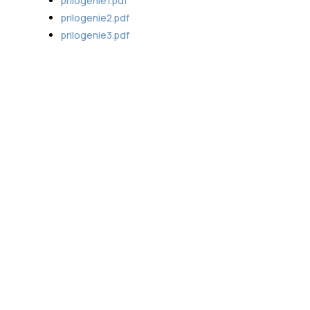
prilogenie1.pdf
prilogenie2.pdf
prilogenie3.pdf