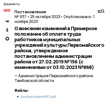
Документы
Постановление
№ 937 • 25 октября 2023
• Опубликовано: 1
ноября 2023
О внесении изменений в Примерное
положение об оплате труда
работников муниципальных
учреждений культуры Первомайского
района, утвержденное
постановлением администрации
района от 27.02.2019 №156 (с
изменениями от 03.10.2023 №868)
— Администрация Первомайского района
Тамбовской области
Файлы:
postanovlenie937.pdf