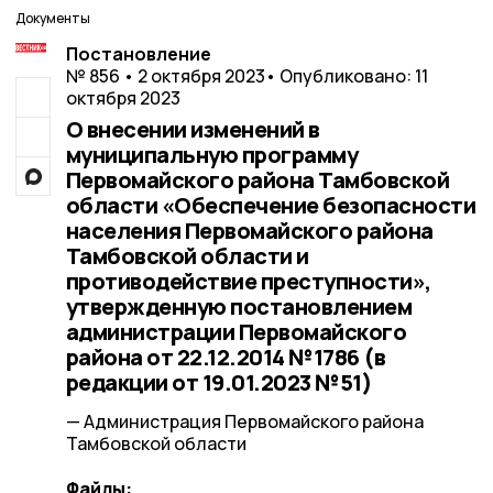
Документы
Постановление
№ 856 • 2 октября 2023
• Опубликовано: 11
октября 2023
О внесении изменений в
муниципальную программу
Первомайского района Тамбовской
области «Обеспечение безопасности
населения Первомайского района
Тамбовской области и
противодействие преступности»,
утвержденную постановлением
администрации Первомайского
района от 22.12.2014 №1786 (в
редакции от 19.01.2023 №51)
— Администрация Первомайского района
Тамбовской области
Файлы: