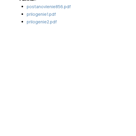
postanovlenie856.pdf
prilogenie1.pdf
prilogenie2.pdf