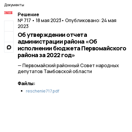
Документы
Решение
№ 717 • 18 мая 2023
• Опубликовано: 24 мая
2023
Об утверждении отчета
администрации района «Об
исполнении бюджета Первомайского
района за 2022 год»
— Первомайский районный Совет народных
депутатов Тамбовской области
Файлы:
reschenie717.pdf