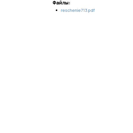
Файлы:
reschenie713.pdf