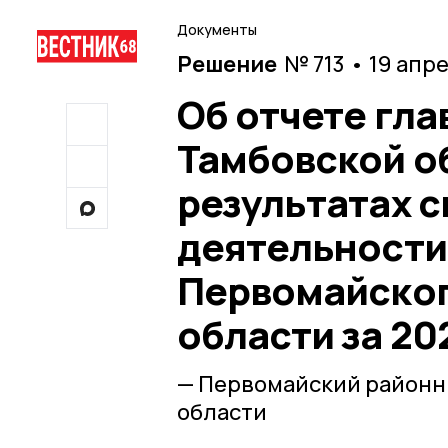
Документы
Решение
№ 713 • 19 апр
Об отчете гл
Тамбовской об
результатах с
деятельности
Первомайског
области за 20
— Первомайский районн
области