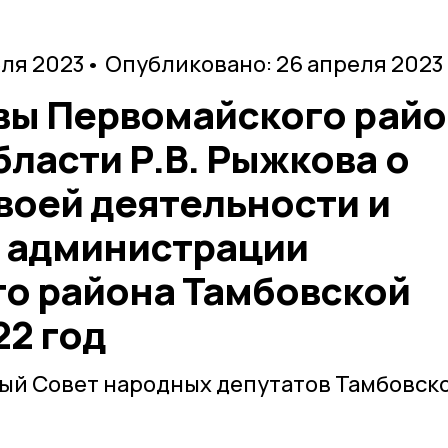
еля 2023
• Опубликовано: 26 апреля 2023
авы Первомайского рай
ласти Р.В. Рыжкова о
воей деятельности и
 администрации
о района Тамбовской
22 год
ый Совет народных депутатов Тамбовск