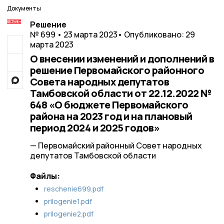
Документы
Решение
№ 699 • 23 марта 2023
• Опубликовано: 29
марта 2023
О внесении изменений и дополнений в
решение Первомайского районного
Совета народных депутатов
Тамбовской области от 22.12.2022 №
648 «О бюджете Первомайского
района на 2023 год и на плановый
период 2024 и 2025 годов»
— Первомайский районный Совет народных
депутатов Тамбовской области
Файлы:
reschenie699.pdf
prilogenie1.pdf
prilogenie2.pdf