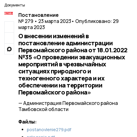
Документы
Постановление
№ 279 • 23 марта 2023
• Опубликовано: 29
марта 2023
О внесении изменений в
постановление администрации
Первомайского района от 18.01.2022
№35 «О проведении эвакуационных
мероприятий в чрезвычайных
ситуациях природного и
техногенного характера и их
обеспечении на территории
Первомайского района»
— Администрация Первомайского района
Тамбовской области
Файлы:
postanovlenie279.pdf