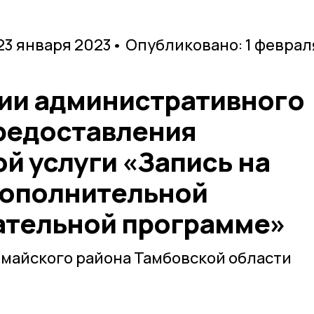
23 января 2023
• Опубликовано: 1 феврал
ии административного
редоставления
й услуги «Запись на
дополнительной
ательной программе»
майского района Тамбовской области