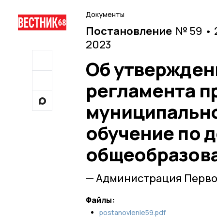
Документы
Постановление
№ 59 • 
2023
Об утвержден
регламента п
муниципально
обучение по 
общеобразов
— Администрация Перво
Файлы:
postanovlenie59.pdf