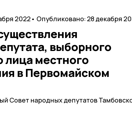
абря 2022
• Опубликовано: 28 декабря 2
осуществления
епутата, выборного
 лица местного
ия в Первомайском
ый Совет народных депутатов Тамбовск