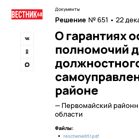
Документы
Решение
№ 651 • 22 дек
О гарантиях 
полномочий д
должностного
самоуправлен
районе
— Первомайский районн
области
Файлы:
reschenie651.pdf