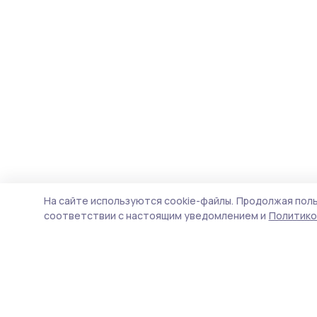
На сайте используются cookie-файлы.
Продолжая поль
соответствии с настоящим уведомлением и
Политико
Вестник 68
Новости
Истории