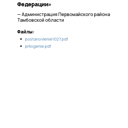
Федерации»
— Администрация Первомайского района
Тамбовской области
Файлы:
postanovlenie1027.pdf
prilogenie.pdf