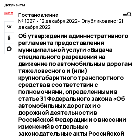
Документы
Постановление
№ 1027 • 12 декабря 2022
• Опубликовано: 21
декабря 2022
Об утверждении административного
регламента предоставления
муниципальной услуги «Выдача
специального разрешения на
движение по автомобильным дорогам
тяжеловесного и (или)
крупногабаритного транспортного
средства в соответствии с
полномочиями, определенными в
статье 31 Федерального закона «Об
автомобильных дорогах и о
дорожной деятельности в
Российской Федерации и о внесении
изменений в отдельные
законодательные акты Российской