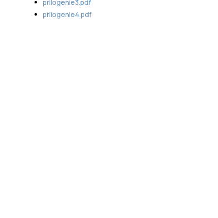
prilogenie3.pdf
prilogenie4.pdf