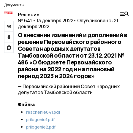
Документы
Решение
№ 641 • 13 декабря 2022
• Опубликовано: 21
декабря 2022
О внесении изменений и дополнений в
решение Первомайского районного
Совета народных депутатов
Тамбовской области от 23.12.2021 №
486 «О бюджете Первомайского
района на 2022 год и на плановый
период 2023 и 2024 годов»
— Первомайский районный Совет народных
депутатов Тамбовской области
Файлы:
reschenie641.pdf
prilogenie1.pdf
prilogenie2.pdf