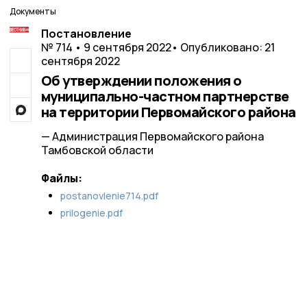
Документы
Постановление
№ 714 • 9 сентября 2022
• Опубликовано: 21
сентября 2022
Об утверждении положения о
муниципально-частном партнерстве
на территории Первомайского района
— Администрация Первомайского района
Тамбовской области
Файлы:
postanovlenie714.pdf
prilogenie.pdf