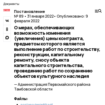
Документы
Постановление
№ 89 • 31 января 2022
• Опубликовано: 9
февраля 2022
О мерах, обеспечивающих
возможность изменения
(увеличения) цены контракта,
предметом которого является
выполнение работ по строительству,
реконструкции, капитальному
ремонту, сносу объекта
капитального строительства,
проведению работ по сохранению
объектов культурного наследия
— Администрация Первомайского района
Тамбовской области
Файлы:
postanovlenie89.pdf