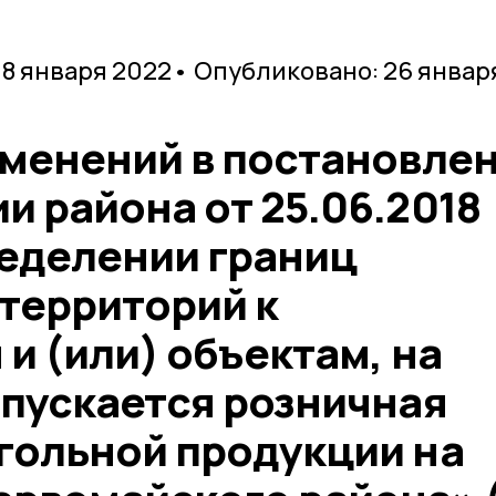
18 января 2022
• Опубликовано: 26 январ
зменений в постановле
 района от 25.06.2018
еделении границ
территорий к
и (или) объектам, на
опускается розничная
гольной продукции на