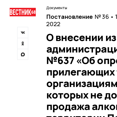
Документы
Постановление
№ 36 • 
2022
О внесении и
администрации
№637 «Об опр
прилегающих 
организациям 
которых не д
продажа алко