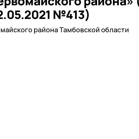
ервомайского района» 
2.05.2021 №413)
майского района Тамбовской области