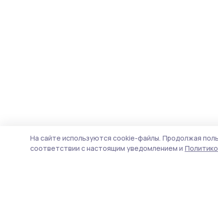
На сайте используются cookie-файлы.
Продолжая поль
соответствии с настоящим уведомлением и
Политико
Вестник 68
Новости
Истории