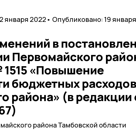
12 января 2022
• Опубликовано: 19 январ
зменений в постановле
и Первомайского райо
 № 1515 «Повышение
и бюджетных расходо
о района» (в редакции 
67)
майского района Тамбовской области