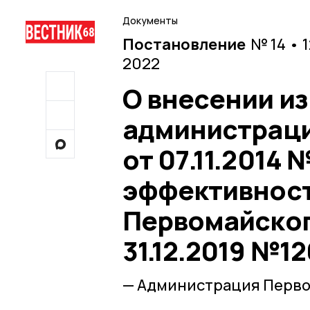
Документы
Постановление
№ 14 • 
2022
О внесении и
администраци
от 07.11.2014
эффективност
Первомайског
31.12.2019 №12
— Администрация Перво