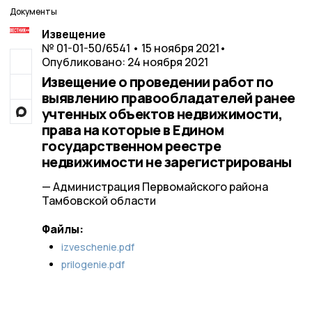
Документы
Извещение
№ 01-01-50/6541 • 15 ноября 2021
•
Опубликовано: 24 ноября 2021
Извещение о проведении работ по
выявлению правообладателей ранее
учтенных объектов недвижимости,
права на которые в Едином
государственном реестре
недвижимости не зарегистрированы
— Администрация Первомайского района
Тамбовской области
Файлы:
izveschenie.pdf
prilogenie.pdf