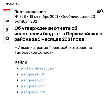
Документы
Постановление
№ 858 • 18 октября 2021
• Опубликовано: 20
октября 2021
Об утверждении отчета об
исполнении бюджета Первомайского
района за 9 месяцев 2021 года
— Администрация Первомайского района
Тамбовской области
Файлы:
postanovlenie858.pdf
prilogenie1.pdf
prilogenie2.pdf
prilogenie3.pdf
prilogenie4.pdf