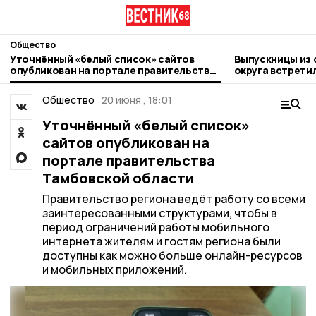
Общество
Уточнённый «белый список» сайтов
Выпускницы из 
опубликован на портале правительства
округа встрети
Тамбовской области
Общество
20 июня , 18:01
Уточнённый «белый список»
сайтов опубликован на
портале правительства
Тамбовской области
Правительство региона ведёт работу со всеми
заинтересованными структурами, чтобы в
период ограничений работы мобильного
интернета жителям и гостям региона были
доступны как можно больше онлайн-ресурсов
и мобильных приложений.