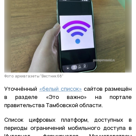
Фото: архив газеты "Вестник 68"
Уточнённый
«белый список»
сайтов размещён
в разделе «Это важно» на портале
правительства Тамбовской области.
Список цифровых платформ, доступных в
периоды ограничений мобильного доступа в
Интернет, формируется Министерством