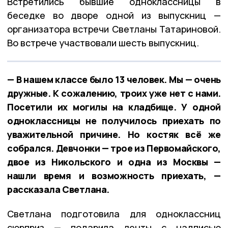
Встретились бывшие одноклассницы в
беседке во дворе одной из выпускниц —
организатора встречи Светланы Татариновой.
Во встрече участвовали шесть выпускниц.
— В нашем классе было 13 человек. Мы — очень
дружные. К сожалению, троих уже нет с нами.
Посетили их могилы на кладбище. У одной
одноклассницы не получилось приехать по
уважительной причине. Но костяк всё же
собрался. Девчонки — трое из Первомайского,
двое из Никольского и одна из Москвы —
нашли время и возможность приехать, —
рассказала Светлана.
Светлана подготовила для одноклассниц
сюрприз — подарила ленты с надписью