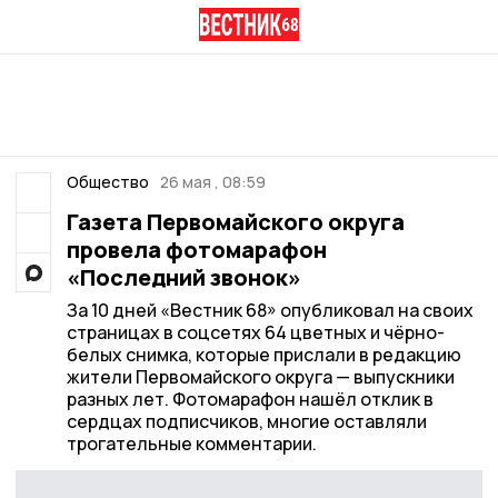
Общество
26 мая , 08:59
Газета Первомайского округа
провела фотомарафон
«Последний звонок»
За 10 дней «Вестник 68» опубликовал на своих
страницах в соцсетях 64 цветных и чёрно-
белых снимка, которые прислали в редакцию
жители Первомайского округа — выпускники
разных лет. Фотомарафон нашёл отклик в
сердцах подписчиков, многие оставляли
трогательные комментарии.