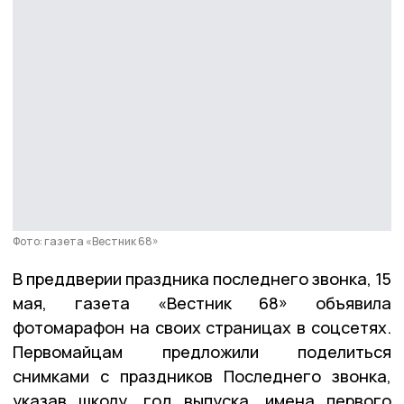
Фото: газета «Вестник 68»
В преддверии праздника последнего звонка, 15
мая, газета «Вестник 68» объявила
фотомарафон на своих страницах в соцсетях.
Первомайцам предложили поделиться
снимками с праздников Последнего звонка,
указав школу, год выпуска, имена первого