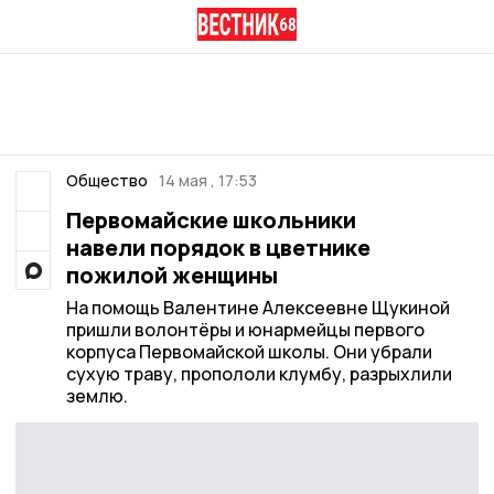
Общество
14 мая , 17:53
Первомайские школьники
навели порядок в цветнике
пожилой женщины
На помощь Валентине Алексеевне Щукиной
пришли волонтёры и юнармейцы первого
корпуса Первомайской школы. Они убрали
сухую траву, пропололи клумбу, разрыхлили
землю.