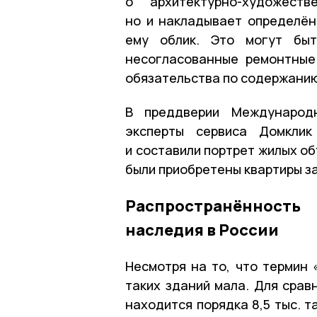
о архитектурно-художест
но и накладывает определён
ему облик. Это могут быт
несогласованные ремонтные
обязательства по содержанию
В преддверии Международн
эксперты сервиса Домклик
и составили портрет жилых об
были приобретены квартиры за
Распространённост
наследия в России
Несмотря на то, что термин 
таких зданий мала. Для срав
находится порядка 8,5 тыс. 