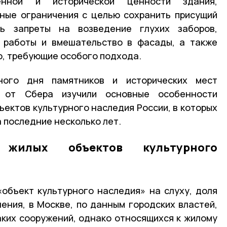
венной и исторической ценности здания,
ные ограничения с целью сохранить присущий
ь запреты на возведение глухих заборов,
 работы и вмешательство в фасады, а также
, требующие особого подхода.
ого дня памятников и исторических мест
 от Сбера изучили основные особенности
ъектов культурного наследия России, в которых
 последние несколько лет.
ь жилых объектов культурного
«объект культурного наследия» на слуху, доля
нения, в Москве, по данным городских властей,
таких сооружений, однако относящихся к жилому