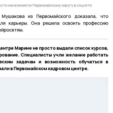
ости населения по Первомайскому округу в соцсети
Мушакова из Первомайского доказала, что
ля карьеры. Она решила освоить профессию
ейросетям.
ентре Марине не просто выдали список курсов,
ирование. Специалисты учли желание работать
ческим задачам и возможность обучаться в
зали в Первомайском кадровом центре.