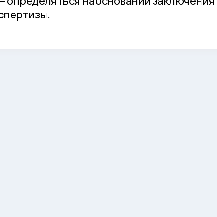
— определяться на основании заключения
спертизы.