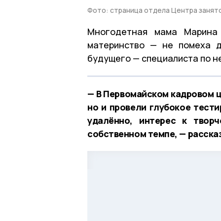
Фото: страница отдела Центра занят
Многодетная мама Марина 
материнство — не помеха д
будущего — специалиста по н
— В Первомайском кадровом ц
но и провели глубокое тест
удалённо, интерес к твор
собственном темпе, — расска