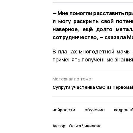
— Мне помогли расставить пр
я могу раскрыть свой потен
наверное, ещё долго метал
сотрудничество, — сказала М
В планах многодетной мамы 
применять полученные знания
Материал по теме:
Супруга участника СВО из Первом
нейросети
обучение
кадровый
Автор:
Ольга Чивилева