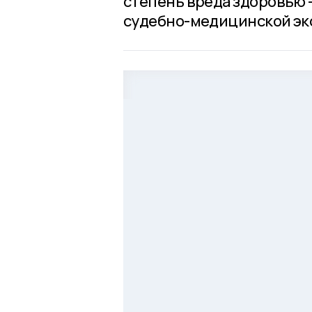
степень вреда здоровью 
судебно-медицинской эк