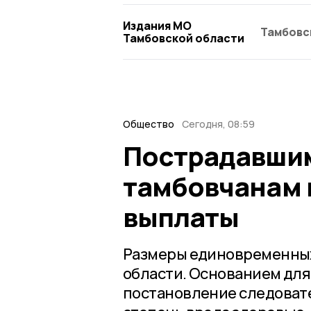
Издания МО
Тамбовс
Тамбовской области
Общество
Сегодня, 08:59
Пострадавшим
тамбовчанам
выплаты
Размеры единовременных
области. Основанием для
постановление следовате