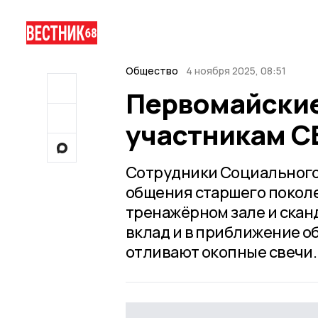
Общество
4 ноября 2025, 08:51
Первомайски
участникам С
Сотрудники Социального
общения старшего поколе
тренажёрном зале и скан
вклад и в приближение о
отливают окопные свечи.