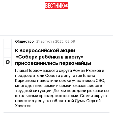
Общество
21 августа 2025, 08:58
К Всероссийской акции
«Собери ребёнка в школу»
присоединились первомайцы
Глава Первомайского округа Роман Рыжков и
председатель Совета депутатов Елена
Кирьянова навестили семьи участников СВО,
многодетные семьи и семьи, оказавшиеся в
трудной ситуации. Детям передали рюкзаки со
школьными принадлежностями. Семьи округа
навестил депутат областной Думы Сергей
Хаустов.