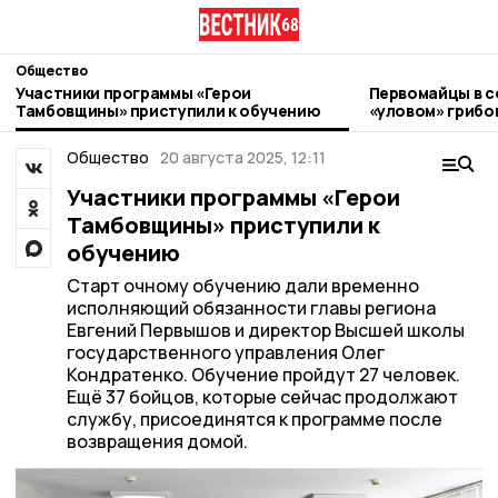
Общество
Участники программы «Герои
Первомайцы в с
Тамбовщины» приступили к обучению
«уловом» грибо
Общество
20 августа 2025, 12:11
Участники программы «Герои
Тамбовщины» приступили к
обучению
Старт очному обучению дали временно
исполняющий обязанности главы региона
Евгений Первышов и директор Высшей школы
государственного управления Олег
Кондратенко. Обучение пройдут 27 человек.
Ещё 37 бойцов, которые сейчас продолжают
службу, присоединятся к программе после
возвращения домой.