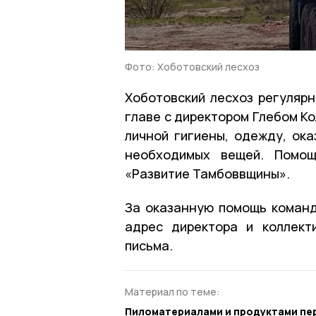
Фото: Хоботовский лесхоз
Хоботовский лесхоз регуляр
главе с директором Глебом К
личной гигиены, одежду, ок
необходимых вещей. Помощ
«Развитие Тамбоввщины».
За оказанную помощь команд
адрес директора и коллект
письма.
Материал по теме:
Пиломатериалами и продуктами пе