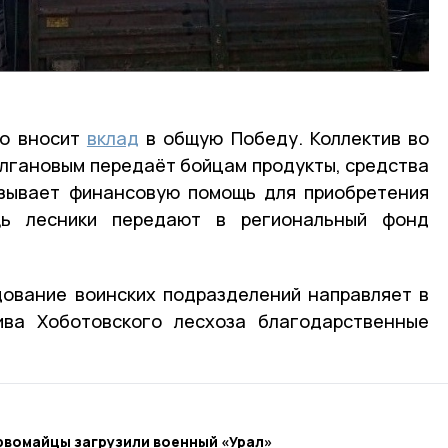
но вносит
вклад
в общую Победу. Коллектив во
олгановым передаёт бойцам продукты, средства
азывает финансовую помощь для приобретения
ь лесники передают в региональный фонд
ование воинских подразделений направляет в
ива Хоботовского лесхоза благодарственные
рвомайцы загрузили военный «Урал»