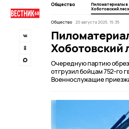
Общество
Пиломатериалы в 
Хоботовский лес
Общество
20 августа 2025, 15:35
Пиломатериал
Хоботовский 
Очередную партию обрезн
отгрузил бойцам 752-го 
Военнослужащие приезжа