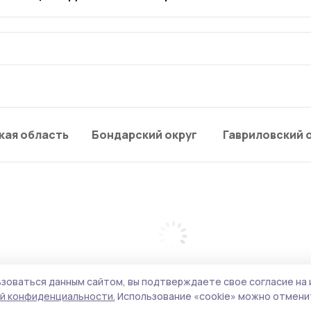
кая область
Бондарский округ
Гавриловский 
зоваться данным сайтом, вы подтверждаете свое согласие на 
й конфиденциальности.
Использование «cookie» можно отменит