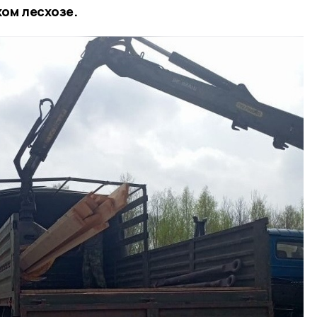
ком лесхозе.