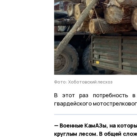
Фото: Хоботовский лесхоз
В этот раз потребность в
гвардейского мотострелковог
— Военные КамАЗы, на которы
круглым лесом. В общей сло