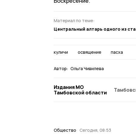
Воскресение.
Материал по теме:
Центральный алтарь одного из ста
куличи
освящение
пасха
Автор:
Ольга Чивилева
Издания МО
Тамбовс
Тамбовской области
Общество
Сегодня, 08:53