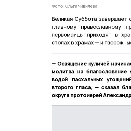
Фото: Ольга Чивилева
Великая Суббота завершает 
главному православному п
первомайцы приходят в хра
столах в храмах — и творожные
— Освящение куличей начина
молитва на благословение 
водой пасхальных угощени
второго гласа, — сказал бл
округа протоиерей Александр