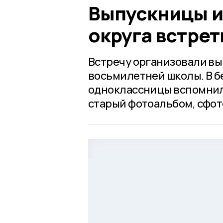
Выпускницы и
округа встрет
Встречу организовали вы
восьмилетней школы. В б
одноклассницы вспомнил
старый фотоальбом, сфот