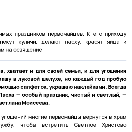
имых праздников первомайцев. К его приходу
пекут куличи, делают пасху, красят яйца и
ам на освящение.
а, хватает и для своей семьи, и для угощения
рашу в луковой шелухе, но каждый год пробую
омощью салфеток, украшаю наклейками. Всегда
Пасха — особый праздник, чистый и светлый, —
ветлана Моисеева.
 угощений многие первомайцы вернутся в храм
ужбу, чтобы встретить Светлое Христово