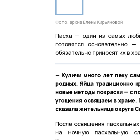
Фото: архив Елены Кирьяновой
Пасха — один из самых люб
готовятся основательно — 
обязательно приносят их в хр
— Куличи много лет пеку сам
родных. Яйца традиционно к
новые методы покраски — с п
угощения освящаем в храме. 
сказала жительница округа С
После освящения пасхальных
на ночную пасхальную сл