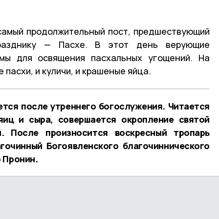
самый продолжительный пост, предшествующий
разднику — Пасхе. В этот день верующие
мы для освящения пасхальных угощений. На
 пасхи, и куличи, и крашеные яйца.
ется после утреннего богослужения. Читается
яиц и сыра, совершается окропление святой
й. После произносится воскресный тропарь
агочинный Богоявленского благочиннического
 Пронин.