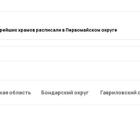
рейших храмов расписали в Первомайском округе
кая область
Бондарский округ
Гавриловский 