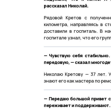
рассказал Николай.
Рядовой Кретов с получен
километра, направляясь в с
доставили в госпиталь. В н
госпитале узнал, что его груп
— Чувствую себя стабильно.
передовую, — сказал многоде
Николаю Кретову — 37 лет. 
знают его как мастера по рем
— Передаю большой привет с
переживает и поддерживают. 