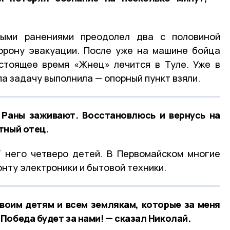
ными ранениями преодолел два с половиной
торону эвакуации. После уже на машине бойца
астоящее время «Жнец» лечится в Туле. Уже в
па задачу выполнила — опорный пункт взяли.
 Раны заживают. Восстановлюсь и вернусь на
тный отец.
У него четверо детей. В Первомайском многие
онту электроники и бытовой техники.
воим детям и всем землякам, которые за меня
Победа будет за нами! — сказал Николай.