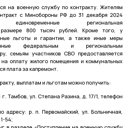
ся на военную службу по контракту. Жителям
онтракт с Минобороны РФ до 31 декабря 2024
диновременные региональная
размере 800 тысяч рублей. Кроме того, у
ьные льготы и гарантии, а также иные меры
ренные федеральным и региональным
еру, семьям участников СВО предоставляется
 на оплату жилого помещения и коммунальных
ся плата за капремонт.
ракту, выплатам и льготам можно получить:
 г. Тамбов, ул. Степана Разина, д. 17/1, телефон
о адресу: р. п. Первомайский, ул. Больничная,
11-54;
уг в разделе «Поступление на военную службу