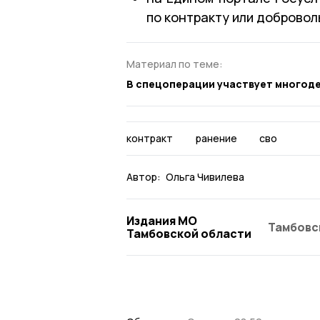
по контракту или добровол
Материал по теме:
В спецоперации участвует многод
контракт
ранение
сво
Автор:
Ольга Чивилева
Издания МО
Тамбовс
Тамбовской области