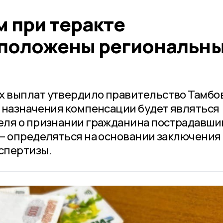
 при теракте
 положены региональн
 выплат утвердило правительство Тамбо
 назначения компенсации будет являться
ля о признании гражданина пострадавшим
— определяться на основании заключения
спертизы.