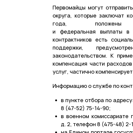
Первомайцы могут отправить
округа, которые заключат к
года, положены е
и федеральная выплаты в 
контрактников есть социал
поддержки, предусмот
законодательством. К прим
компенсация части расходов
услуг, частично компенсирует
Информацию о службе по конт
в пункте отбора по адресу:
8 (47-52) 75-14-90;
в военном комиссариате п
д. 2, телефон 8 (475-48) 2-
на Едином портале госусл