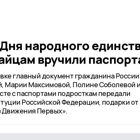
 Дня народного единст
йцам вручили паспорт
вке главный документ гражданина России
й, Марии Максимовой, Полине Соболевой 
сте с паспортами подросткам передали
туции Российской Федерации, подарки от
 «Движения Первых».