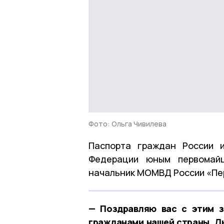
Фото: Ольга Чивилева
Паспорта граждан России и
Федерации юным первомайц
начальник МОМВД России «Пер
— Поздравляю вас с этим 
гражданами нашей страны. Л