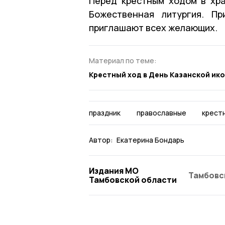
Перед крестным ходом в хр
Божественная литургия. Пр
приглашают всех желающих.
Материал по теме:
Крестный ход в День Казанской ик
праздник
православные
крест
Автор:
Екатерина Бондарь
Издания МО
Тамбовс
Тамбовской области