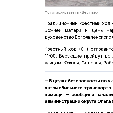
Фото: архив газеты «Вестник»
Традиционный крестный ход 
Божией матери и День нар
духовенство Богоявленского 
Крестный ход (0+) отправит
11:00. Верующие пройдут до
улицам: Южная, Садовая, Рабо
— В целях безопасности по у
автомобильного транспорта.
помощи, — сообщила началь
администрации округа Ольга 