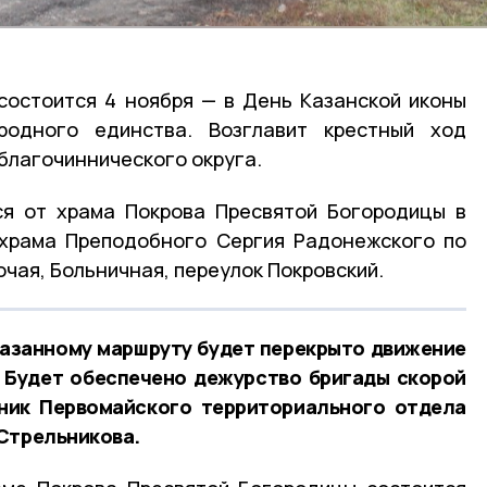
состоится 4 ноября — в День Казанской иконы
одного единства. Возглавит крестный ход
благочиннического округа.
ся от храма Покрова Пресвятой Богородицы в
 храма Преподобного Сергия Радонежского по
чая, Больничная, переулок Покровский.
казанному маршруту будет перекрыто движение
 Будет обеспечено дежурство бригады скорой
ник Первомайского территориального отдела
Стрельникова.