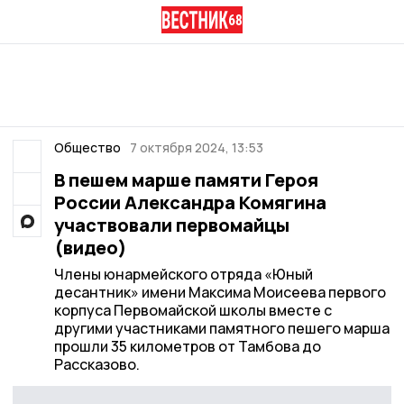
Общество
7 октября 2024, 13:53
В пешем марше памяти Героя
России Александра Комягина
участвовали первомайцы
(видео)
Члены юнармейского отряда «Юный
десантник» имени Максима Моисеева первого
корпуса Первомайской школы вместе с
другими участниками памятного пешего марша
прошли 35 километров от Тамбова до
Рассказово.