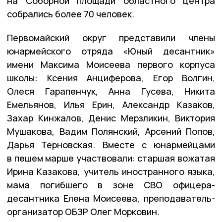
на Соборной площади областного центра
собрались более 70 человек.
Первомайский округ представили члены
юнармейского отряда «Юный десантник»
имени Максима Моисеева первого корпуса
школы: Ксения Анциферова, Егор Волгин,
Олеся Гарапенчук, Анна Гусева, Никита
Емельянов, Илья Ерин, Александр Казаков,
Захар Кинжалов, Денис Мерзликин, Виктория
Мушакова, Вадим Полянский, Арсений Попов,
Дарья Терновская. Вместе с юнармейцами
в пешем марше участвовали: старшая вожатая
Ирина Казакова, учитель иностранного языка,
мама погибшего в зоне СВО офицера-
десантника Елена Моисеева, преподаватель-
организатор ОБЗР Олег Морковин.