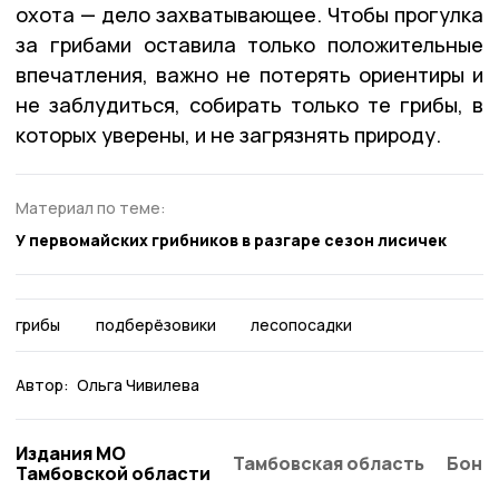
охота — дело захватывающее. Чтобы прогулка
за грибами оставила только положительные
впечатления, важно не потерять ориентиры и
не заблудиться, собирать только те грибы, в
которых уверены, и не загрязнять природу.
Материал по теме:
У первомайских грибников в разгаре сезон лисичек
грибы
подберёзовики
лесопосадки
Автор:
Ольга Чивилева
Издания МО
Тамбовская область
Бонд
Тамбовской области