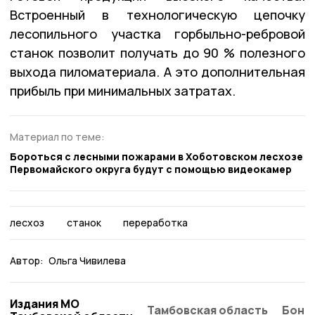
Встроенный в технологическую цепочку
лесопильного участка горбыльно-ребровой
станок позволит получать до 90 % полезного
выхода пиломатериала. А это дополнительная
прибыль при минимальных затратах.
Материал по теме:
Бороться с лесными пожарами в Хоботовском лесхозе
Первомайского округа будут с помощью видеокамер
лесхоз
станок
переработка
Автор:
Ольга Чивилева
Издания МО
Тамбовская область
Бонд