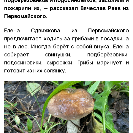
подберёзовиков и подосиновиков, засолили и
пожарили их, — рассказал Вячеслав Раев из
Первомайского.
Елена Сдвижкова из Первомайского
предпочитает ходить за грибами в посадки, а
не в лес. Иногда берёт с собой внука. Елена
собирает свинушки, подберёзовики,
подосиновики, сыроежки. Грибы маринует и
готовит из них солянку.