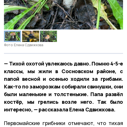
Фото: Елена Сдвижкова
— Тихой охотой увлекаюсь давно. Помню 4-5-е
классы, мы жили в Сосновском районе, с
папой весной и осенью ходили за грибами.
Как-то по заморозкам собирали свинушки, они
были маленькие и толстенькие. Папа развёл
костёр, мы грелись возле него. Так было
интересно, — рассказала Елена Сдвижкова.
Первомайские грибники отмечают, что тихая