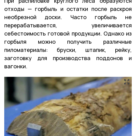
При распиловке круглого леса образуются
отходы — горбыль и остатки после раскроя
необрезной доски. Часто горбыль не
перерабатывается, увеличивается
себестоимость готовой продукции. Однако из
горбыля можно получить различные
пиломатериалы: бруски, штапик, рейку,
заготовку для производства поддонов и
вагонки.