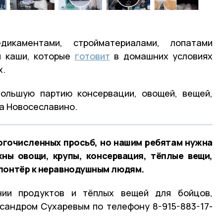
икаментами, стройматериалами, лопатами
м каши, которые
готовит
в домашних условиях
х.
ольшую партию консервации, овощей, вещей,
а Новосеславино.
ногочисленных просьб, но нашим ребятам нужна
ны овощи, крупы, консервация, тёплые вещи,
лонтёр к неравнодушным людям.
нии продуктов и тёплых вещей для бойцов,
сандром Сухаревым по телефону 8-915-883-17-