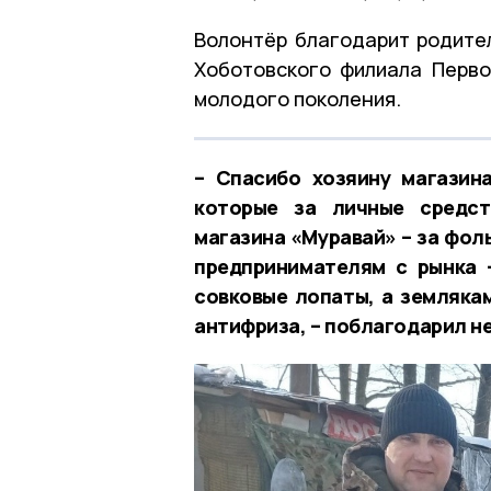
Волонтёр благодарит родител
Хоботовского филиала Перво
молодого поколения.
– Спасибо хозяину магазин
которые за личные средст
магазина «Муравай» – за фол
предпринимателям с рынка 
совковые лопаты, а землякам
антифриза, – поблагодарил 