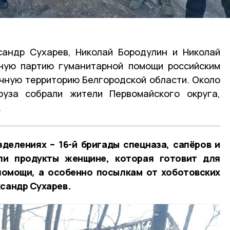
сандр Сухарев, Николай Бородулин и Николай
ную партию гуманитарной помощи российским
чную территорию Белгородской области. Около
руза собрали жители Первомайского округа,
.
делениях – 16-й бригады спецназа, сапёров и
ли продукты женщине, которая готовит для
помощи, а особенно посылкам от хоботовских
ксандр Сухарев.