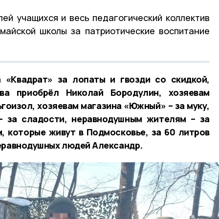
ей учащихся и весь педагогический коллектив
майской школы за патриотические воспитание
а «Квадрат» за лопаты и гвозди со скидкой,
ва приобрёл Николай Бородулин, хозяевам
ьгоизол, хозяевам магазина «Южный» – за муку,
– за сладости, неравнодушным жителям – за
, которые живут в Подмосковье, за 60 литров
неравнодушных людей Александр.