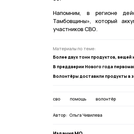
Напомним, в регионе дей
Тамбовщины», который акк
участников СВО.
Материалы по теме:
Более двух тонн продуктов, вещей
В преддверии Нового года первома
Волонтёры доставили продукты в з
сво
помощь
волонтёр
Автор:
Ольга Чивилева
Издания МО