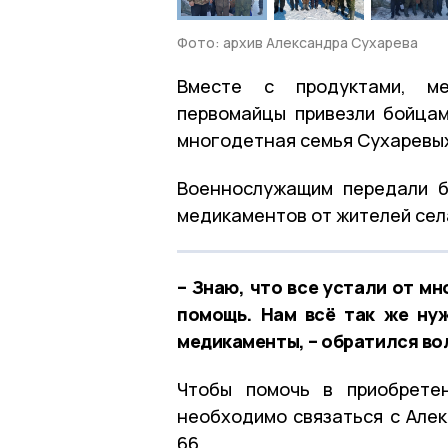
Фото: архив Александра Сухарева
Вместе с продуктами, мед
первомайцы привезли бойца
многодетная семья Сухаревы
Военнослужащим передали б
медикаментов от жителей сел
– Знаю, что все устали от м
помощь. Нам всё так же нуж
медикаменты, – обратился во
Чтобы помочь в приобрете
необходимо связаться с Алек
66.