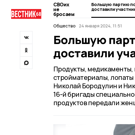
СВОих
Большую партию п
не
доставили участни
бросаем
Общество
24 января 2024, 11:51
Большую пар
доставили уч
Продукты, медикаменты, 
стройматериалы, лопаты 
Николай Бородулин и Ни
16-й бригады специальног
продуктов передали женщ