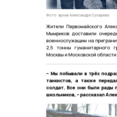
Фото: архив Александра Сухарева
Жители Первомайского Алек
Мымриков доставили очеред
военнослужащим на приграни
2,5 тонны гуманитарного г
Москвы и Московской области
– Мы побывали в трёх подраз
танкистов, а также переда
солдат. Все они были рады 
школьников, – рассказал Але