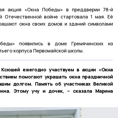
кая акция «Окна Победы» в преддверии 78-й
й Отечественной войне стартовала 1 мая. Её
крашают окна своих домов и зданий символами
беды» появились в доме Гремячинских из
тьего корпуса Первомайской школы.
 Ксюшей ежегодно участвуем в акции «Окна
ьствием помогают украшать окна праздничной
ашим долгом. Память об участниках Великой
нна. Этому учу и дочек, – сказала Марина