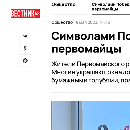
Общество
Символами Побед
первомайцы
Общество
8 мая 2023, 14:46
Символами По
первомайцы
Жители Первомайского ра
Многие украшают окна до
бумажными голубями, пр