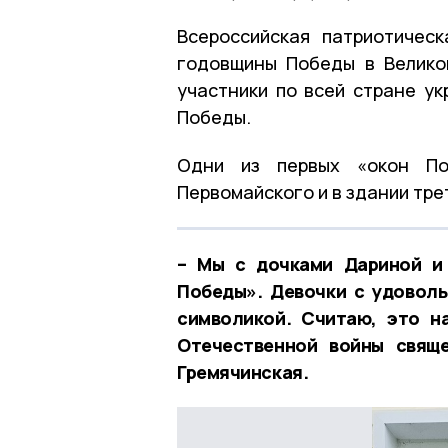
Всероссийская патриотичес
годовщины Победы в Велико
участники по всей стране у
Победы.
Одни из первых «окон По
Первомайского и в здании тре
– Мы с дочками Дариной и
Победы». Девочки с удовол
символикой. Считаю, это н
Отечественной войны свяще
Гремячинская.