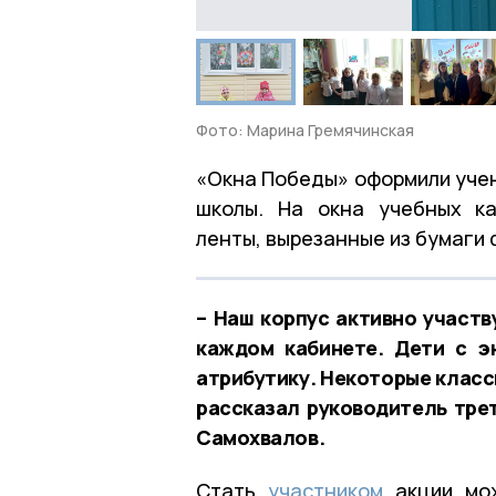
Фото: Марина Гремячинская
«Окна Победы» оформили учен
школы. На окна учебных ка
ленты, вырезанные из бумаги 
– Наш корпус активно участв
каждом кабинете. Дети с э
атрибутику. Некоторые класс
рассказал руководитель тре
Самохвалов.
Стать
участником
акции мож