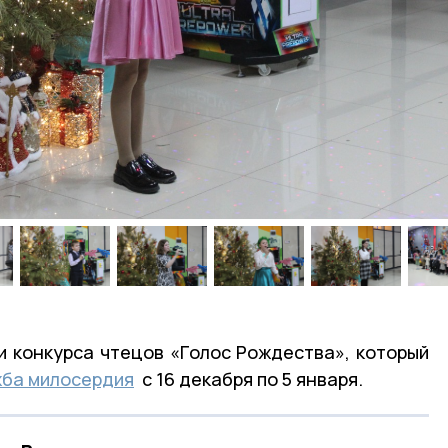
и конкурса чтецов «Голос Рождества», который
жба милосердия
с 16 декабря по 5 января.