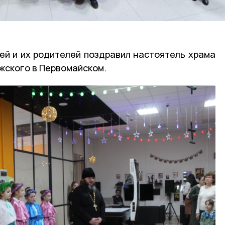
й и их родителей поздравил настоятель храма
жского в Первомайском.