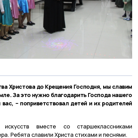
ства Христова до Крещения Господня, мы славим
емле. За это нужно благодарить Господа нашего
 вас, – поприветствовал детей и их родителей
 искусств вместе со старшеклассниками
а. Ребята славили Христа стихами и песнями.