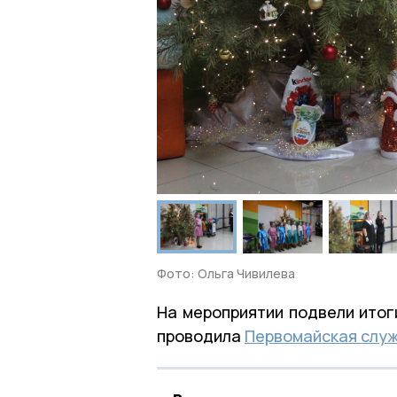
Фото: Ольга Чивилева
На мероприятии подвели итог
проводила
Первомайская слу