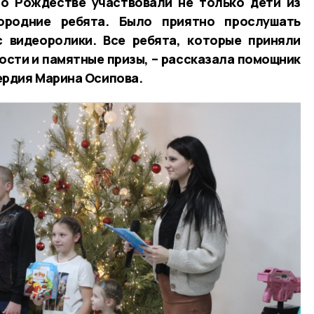
 о Рождестве участвовали не только дети из
ородние ребята. Было приятно прослушать
с видеоролики. Все ребята, которые приняли
ости и памятные призы, – рассказала помощник
рдия Марина Осипова.