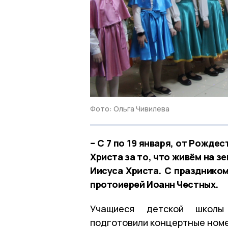
Фото: Ольга Чивилева
– С 7 по 19 января, от Рожде
Христа за то, что живём на з
Иисуса Христа. С праздником
протоиерей Иоанн Честных.
Учащиеся детской школы
подготовили концертные номер