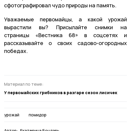
сфотографировал чудо природы на память.
Уважаемые первомайцы, а какой урожай
вырастили вы? Присылайте снимки на
страницы «Вестника 68» в соцсетях и
рассказывайте о своих садово-огородных
победах.
Материал по теме:
У первомайских грибников в разгаре сезон лисичек
урожай
помидор
Автор:
Екатерина Бондарь