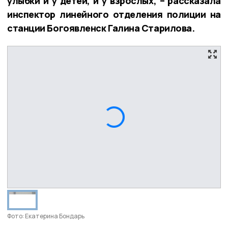
улыбки и у детей, и у взрослых, – рассказала
инспектор линейного отделения полиции на
станции Богоявленск Галина Старилова.
Фото: Екатерина Бондарь