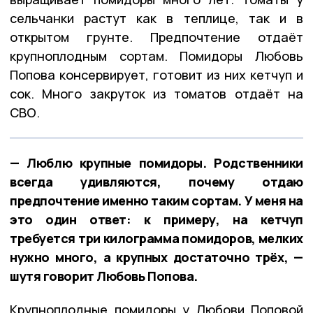
сельчанки растут как в теплице, так и в
открытом грунте. Предпочтение отдаёт
крупноплодным сортам. Помидоры Любовь
Попова консервирует, готовит из них кетчуп и
сок. Много закруток из томатов отдаёт на
СВО.
— Люблю крупные помидоры. Родственники
всегда удивляются, почему отдаю
предпочтение именно таким сортам. У меня на
это один ответ: к примеру, на кетчуп
требуется три килограмма помидоров, мелких
нужно много, а крупных достаточно трёх, —
шутя говорит Любовь Попова.
Крупноплодные помидоры у Любови Поповой