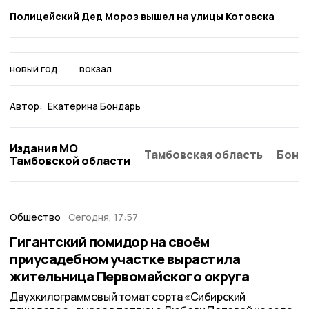
Полицейский Дед Мороз вышел на улицы Котовска
новый год
вокзал
Автор:
Екатерина Бондарь
Издания МО
Тамбовская область
Бонд
Тамбовской области
Общество
Сегодня, 17:57
Гигантский помидор на своём
приусадебном участке вырастила
жительница Первомайского округа
Двухкилограммовый томат сорта «Сибирский