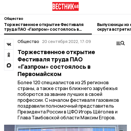
Общество
Торжественное открытие Фестиваля
Выпускницы из 
труда ПАО «Газпром» состоялось в
округа встрети
Первомайском
Общество
20 сентября 2022, 17:09
Торжественное открытие
Фестиваля труда ПАО
«Газпром» состоялось в
Первомайском
Более 120 специалистов из 25 регионов
страны, а также стран ближнего зарубежья
поборются за звание лучших в своей
профессии. С началом фестиваля газовиков
поздравили полномочный представитель
Президента России в ЦФО Игорь Щёголев и
Глава Тамбовской области Максим Егоров.