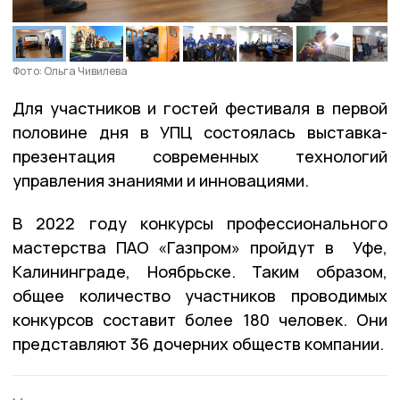
Фото: Ольга Чивилева
Для участников и гостей фестиваля в первой
половине дня в УПЦ состоялась выставка-
презентация современных технологий
управления знаниями и инновациями.
В 2022 году конкурсы профессионального
мастерства ПАО «Газпром» пройдут в Уфе,
Калининграде, Ноябрьске. Таким образом,
общее количество участников проводимых
конкурсов составит более 180 человек. Они
представляют 36 дочерних обществ компании.