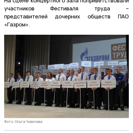
На сцене концертного зала поприветствовали
участников Фестиваля труда –
представителей дочерних обществ ПАО
«Газром».
Фото: Ольга Чивилева