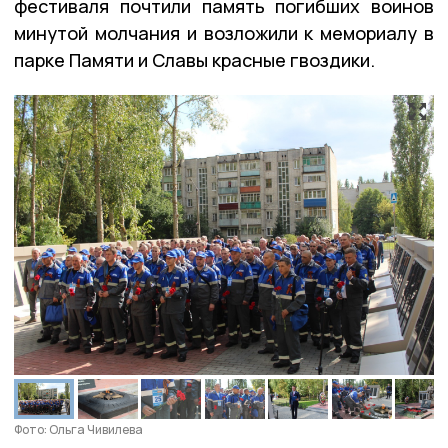
фестиваля почтили память погибших воинов
минутой молчания и возложили к мемориалу в
парке Памяти и Славы красные гвоздики.
Фото: Ольга Чивилева