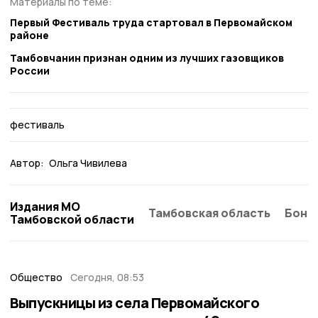
Материалы по теме:
Первый Фестиваль труда стартовал в Первомайском
районе
Тамбовчанин признан одним из лучших газовщиков
России
фестиваль
Автор:
Ольга Чивилева
Издания МО
Тамбовская область
Бонд
Тамбовской области
Общество
Сегодня, 08:53
Выпускницы из села Первомайского