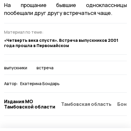
На прощание бывшие одноклассницы
пообещали друг другу встречаться чаще.
Материал по теме:
«Четверть века спустя». Встреча выпускников 2001
года прошла в Первомайском
выпускники
встреча
Автор:
Екатерина Бондарь
Издания МО
Тамбовская область
Бонд
Тамбовской области
Общество
Вчера, 17:57