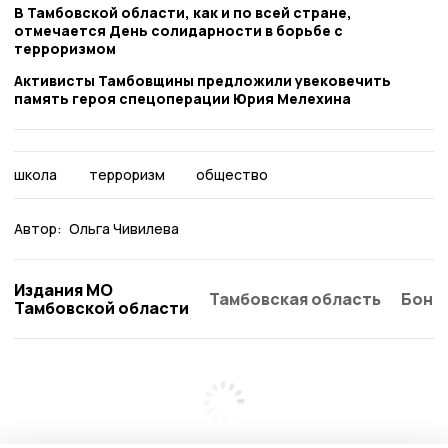
В Тамбовской области, как и по всей стране,
отмечается День солидарности в борьбе с
терроризмом
Активисты Тамбовщины предложили увековечить
память героя спецоперации Юрия Мелехина
школа
терроризм
общество
Автор:
Ольга Чивилева
Издания МО
Тамбовская область
Бонд
Тамбовской области