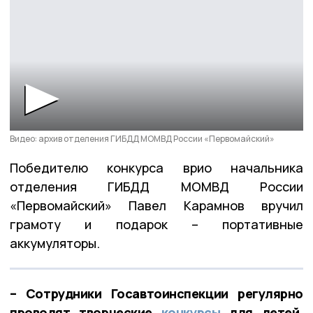
Видео: архив отделения ГИБДД МОМВД России «Первомайский»
Победителю конкурса врио начальника
отделения ГИБДД МОМВД России
«Первомайский» Павел Карамнов вручил
грамоту и подарок – портативные
аккумуляторы.
– Сотрудники Госавтоинспекции регулярно
проводят творческие
конкурсы
для детей.