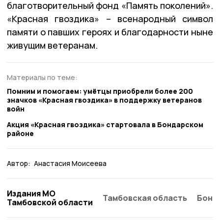
благотворительный фонд «Память поколений».
«Красная гвоздика» – всенародный символ
памяти о павших героях и благодарности ныне
живущим ветеранам.
Материалы по теме:
Помним и помогаем: умётцы приобрели более 200
значков «Красная гвоздика» в поддержку ветеранов
войн
Акция «Красная гвоздика» стартовала в Бондарском
районе
Автор:
Анастасия Моисеева
Издания МО
Тамбовская область
Бонд
Тамбовской области