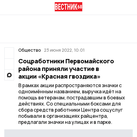
Общество
23 июня 2022, 10:01
Соцработники Первомайского
района приняли участие в
акции «Красная гвоздика»
В рамках акции распространяются значки с
одноимённым названием, выручка идёт на
помощь ветеранам, пострадавшим в боевых
действиях. Со специальными боксами для
сбора средств работники Центра соцуслуг
побывали в организациях райцентра,
предлагали значки на улицах и в парке.