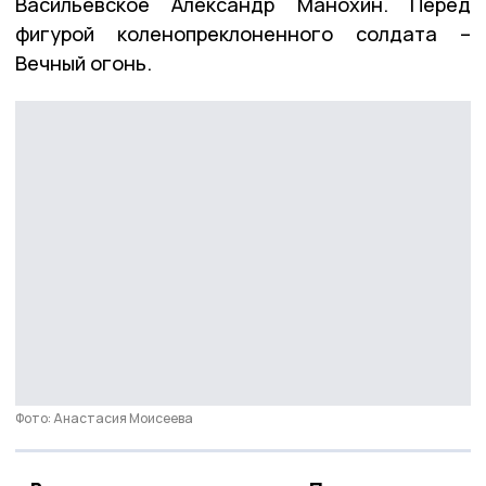
Васильевское Александр Манохин. Перед
фигурой коленопреклоненного солдата –
Вечный огонь.
Фото: Анастасия Моисеева