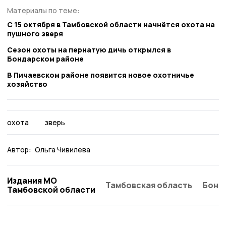
Материалы по теме:
С 15 октября в Тамбовской области начнётся охота на
пушного зверя
Сезон охоты на пернатую дичь открылся в
Бондарском районе
В Пичаевском районе появится новое охотничье
хозяйство
охота
зверь
Автор:
Ольга Чивилева
Издания МО
Тамбовская область
Бонд
Тамбовской области