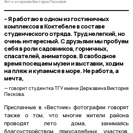
Фото: из архива Виктории Песковой
– Я работаю в одном из гостиничных
комплексов в Коктебеле в составе
студенческого отряда. Труд нелегкий, но
очень интересный. С друзьями мы пробуем
себя в роли садовников, горничных,
спасателей, аниматоров. В свободное
время посещаем музеи и выставки, ходим
на пляж и купаемся в море. Не работа, а
мечта,
говорит студентка ТГУ имени Державина Виктория
Пескова.
Присланные в «Вестник» фотографии говорят
также о том, что многие жители района
проводят лето дома, занимаясь
благоустройством приусадебных участков.