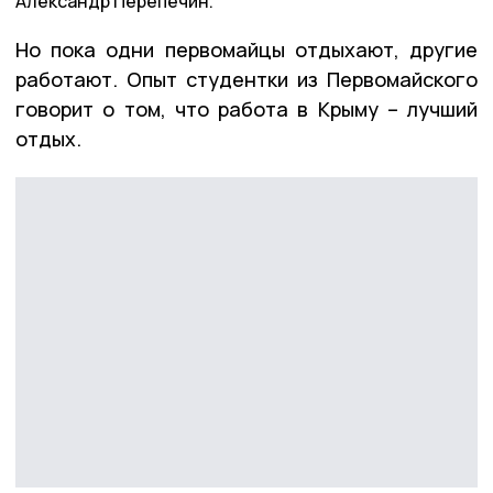
Александр Перепечин.
Но пока одни первомайцы отдыхают, другие
работают. Опыт студентки из Первомайского
говорит о том, что работа в Крыму – лучший
отдых.