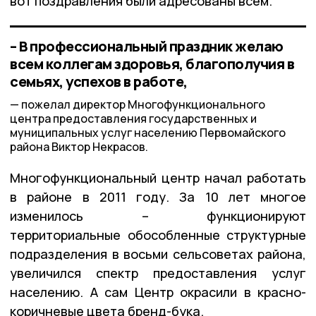
вот поздравления были адресованы всем.
– В профессиональный праздник желаю
всем коллегам здоровья, благополучия в
семьях, успехов в работе,
пожелал директор Многофункционального
центра предоставления государственных и
муниципальных услуг населению Первомайского
района Виктор Некрасов.
Многофункциональный центр начал работать
в районе в 2011 году. За 10 лет многое
изменилось – функционируют
территориальные обособленные структурные
подразделения в восьми сельсоветах района,
увеличился спектр предоставления услуг
населению. А сам Центр окрасили в красно-
коричневые цвета бренд-бука.