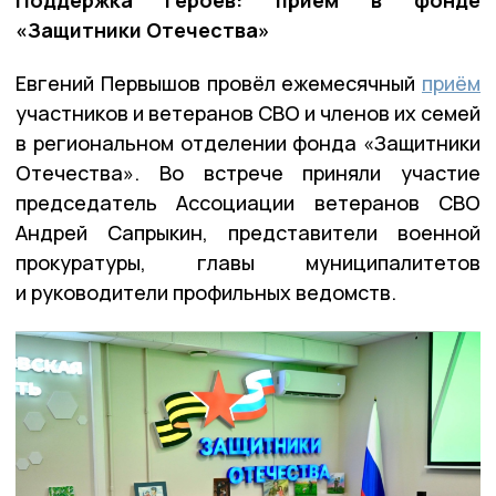
Поддержка героев: приём в фонде
«Защитники Отечества»
Евгений Первышов провёл ежемесячный
приём
участников и ветеранов СВО и членов их семей
в региональном отделении фонда «Защитники
Отечества». Во встрече приняли участие
председатель Ассоциации ветеранов СВО
Андрей Сапрыкин, представители военной
прокуратуры, главы муниципалитетов
и руководители профильных ведомств.