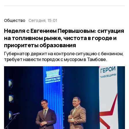
Общество
Сегодня, 15:01
Неделя с Евгением Первышовым: ситуация
на топливном рынке, чистота в городе и
приоритеты образования
Губернатор держит на контроле ситуацию с бензином,
требует навести порядок с мусором в Тамбове.