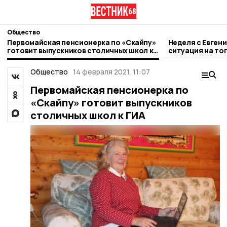
Общество
Первомайская пенсионерка по «Скайпу»
Неделя с Евген
готовит выпускников столичных школ к
ситуация на то
ГИА
городе и приор
Общество
14 февраля 2021, 11:07
Первомайская пенсионерка по
«Скайпу» готовит выпускников
столичных школ к ГИА