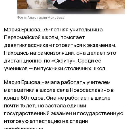
Фото: Анастасия Моисеева
Мария Ершова, 75-летняя учительница
Первомайской школы, помогает
девятиклассникам готовиться к экзаменам.
Находясь на самоизоляции, она делает это
дистанционно, по «Скайпу». Среди её
учеников — выпускники столичных школ.
Мария Ершова начала работать учителем
математики в школе села Новосеславино в
конце 60 годов. Она не работает в школе
почти 15 лет, но застала единый
государственный экзамен и государственную
итоговую аттестацию на стадии
апробирования.