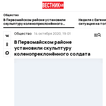
Общество
В Первомайском районе установили
Неделя с Евген
скульптуру коленопреклонённого
ситуация на то
солдата
городе и приор
Общество
14 октября 2020, 19:01
В Первомайском районе
установили скульптуру
коленопреклонённого солдата