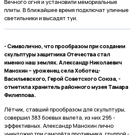
Вечного огня и установили мемориальные
плиты. В ближайшее время подключат уличные
светильники и высадят туи.
- Символично, что прообразом при создании
скульптуры защитника Отечества стал
именно наш земляк. Александр Николаевич
Манохин – уроженец села Хоботец-
Васильевского, Герой Советского Союза, -
отметила хранитель районного музея Тамара
Филиппова.
Лётчик, ставший прообразом для скульптуры,
совершил 383 боевых вылета, из них 295 -
эффективных. Александр Манохин лично
уничтожил три самолёта противника, группой -