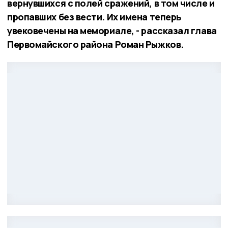
вернувшихся с полей сражений, в том числе и
пропавших без вести. Их имена теперь
увековечены на мемориале, - рассказал глава
Первомайского района Роман Рыжков.