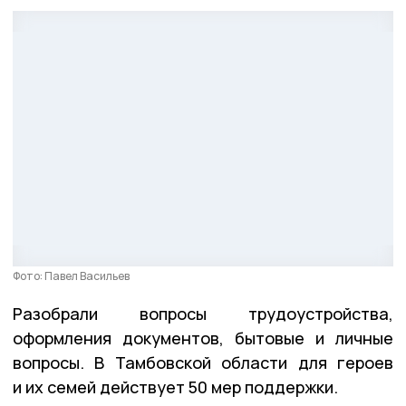
Фото: Павел Васильев
Разобрали вопросы трудоустройства,
оформления документов, бытовые и личные
вопросы. В Тамбовской области для героев
и их семей действует 50 мер поддержки.