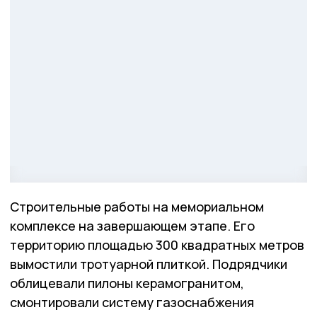
Строительные работы на мемориальном
комплексе на завершающем этапе. Его
территорию площадью 300 квадратных метров
вымостили тротуарной плиткой. Подрядчики
облицевали пилоны керамогранитом,
смонтировали систему газоснабжения