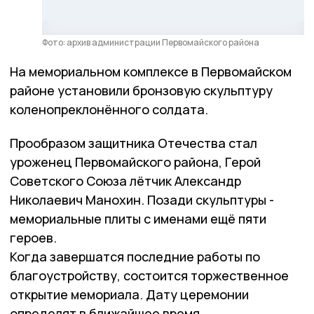
Фото: архив администрации Первомайского района
На мемориальном комплексе в Первомайском
районе установили бронзовую скульптуру
коленопреклонённого солдата.
Прообразом защитника Отечества стал
уроженец Первомайского района, Герой
Советского Союза лётчик Александр
Николаевич Манохин. Позади скульптуры -
мемориальные плиты с именами ещё пяти
героев.
Когда завершатся последние работы по
благоустройству, состоится торжественное
открытие мемориала. Дату церемонии
определят в ближайшее время.