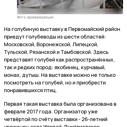
Фото: архив редакции
На голубиную выставку в Первомайский район
приедут голубеводы из шести областей:
Московской, Воронежской, Липецкой,
Тульской, Рязанской и Тамбовской. Здесь
представят голубей как распространённых,
так и редких пород: якобинец, курчавый,
монах, дутыш. На выставке можно не только
посмотреть на голубей, но и приобрести
понравившихся птиц.
Первая такая выставка была организована в
феврале 2017 года. Организатор уже
четвёртой по счёту выставки - 26-летний
уроженец села Иловай-Дмитриевское