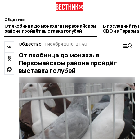
Общество
От якобинца до монаха: в Первомайском
В последний пу
районе пройдёт выставка голубей
СВО из Первома
Общество
1 ноября 2018, 21:40
От якобинца до монаха: в
Первомайском районе пройдёт
выставка голубей