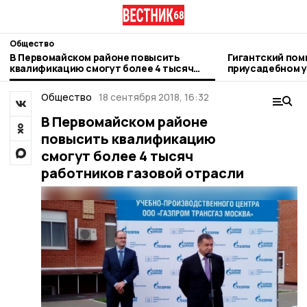
Общество
В Первомайском районе повысить
Гигантский пом
квалификацию смогут более 4 тысяч
приусадебном у
работников газовой отрасли
жительница Пе
Общество
18 сентября 2018, 16:32
В Первомайском районе
повысить квалификацию
смогут более 4 тысяч
работников газовой отрасли